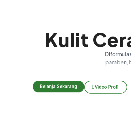
Kulit Ce
Diformula
paraben, b
Belanja Sekarang
Video Profil