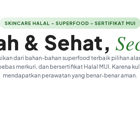
SKINCARE HALAL – SUPERFOOD – SERTIFIKAT MUI
Se
rah & Sehat,
sikan dari bahan-bahan superfood terbaik pilihan al
ebas merkuri, dan bersertifikat Halal MUI. Karena ku
mendapatkan perawatan yang benar-benar aman.