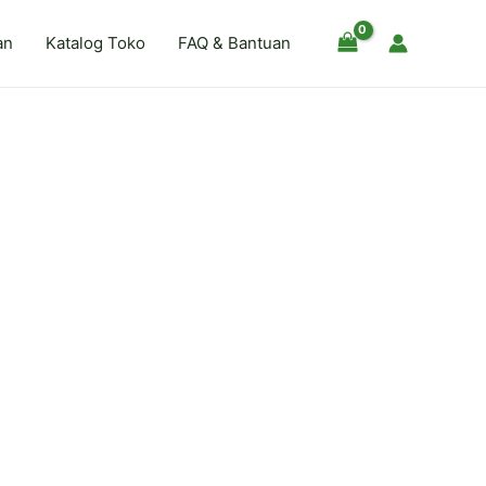
an
Katalog Toko
FAQ & Bantuan